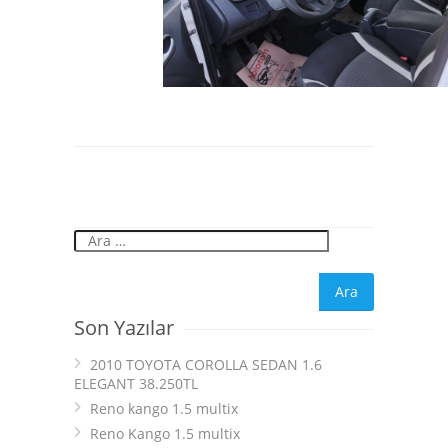
Son Yazılar
2010 TOYOTA COROLLA SEDAN 1.6
ELEGANT 38.250TL
Reno kango 1.5 multix
Reno Kango 1.5 multix