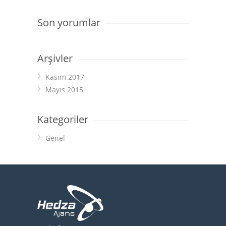
Son yorumlar
Arşivler
Kasım 2017
Mayıs 2015
Kategoriler
Genel