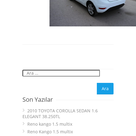
Son Yazılar
2010 TOYOTA COROLLA SEDAN 1.6
ELEGANT 38.250TL
Reno kango 1.5 multix
Reno Kango 1.5 multix