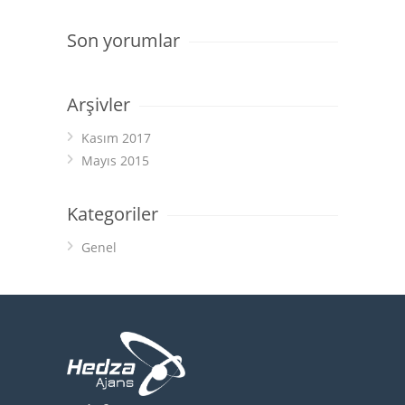
Son yorumlar
Arşivler
Kasım 2017
Mayıs 2015
Kategoriler
Genel