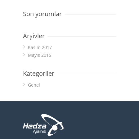
Son yorumlar
Arşivler
Kasım 2017
Mayıs 2015
Kategoriler
Genel