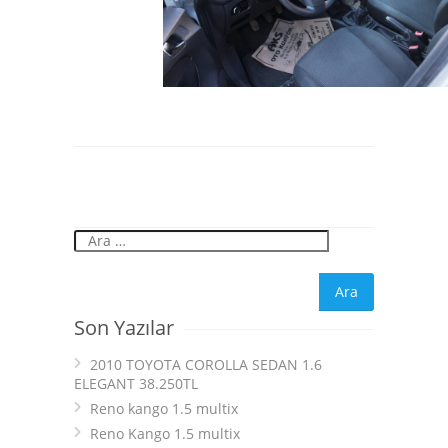
Son Yazılar
2010 TOYOTA COROLLA SEDAN 1.6
ELEGANT 38.250TL
Reno kango 1.5 multix
Reno Kango 1.5 multix