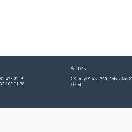
n
Adres
32 435 22 79
2.Sanayi Sitesi 309. Sokak No:
33 168 91 38
/ İzmir